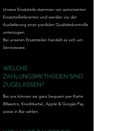
Unsere Ersatzteile stammen von autorisierten
Ersatzteillieferanten und werden vor der
Auslieferung einer peniblen Qualitätskontrolle
unterzogen.
Bei unseren Ersatzteilen handelt es sich um
Serviceware.
WELCHE
ZAHLUNGSMETHODEN SIND
ZUGELASSEN?
Bei uns können sie ganz bequem per Karte
(Maestro, Kreditkarte), Apple & Google Pay,
sowie in Bar zahlen.